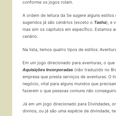
conforme os jogos rolam.
A ordem de leitura da 5e sugere alguns estilos
sugeridos já são cenários (exceto o
Tasha
), e 
mas sim os capítulos em específico. Estamos aq
cenário.
Na lista, temos quatro tipos de estilos: Aventu
Em um jogo direcionado para aventuras, o que 
Aquisições Incorporadas
(não traduzido no Br
empresa que presta serviços de aventuras. O l
negócio, vital para alguns mundos que precisa
fazerem o que pessoas comuns não conseguiri
Já em um jogo direcionado para Divindades, 
divinos, ou já são uma espécie de divindade, 