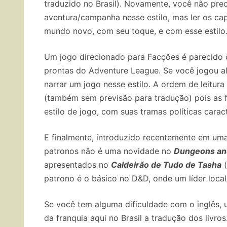
traduzido no Brasil). Novamente, você não prec
aventura/campanha nesse estilo, mas ler os cap
mundo novo, com seu toque, e com esse estilo
Um jogo direcionado para Facções é parecido 
prontas do Adventure League. Se você jogou al
narrar um jogo nesse estilo. A ordem de leitura 
(também sem previsão para tradução) pois as 
estilo de jogo, com suas tramas políticas caract
E finalmente, introduzido recentemente em uma
patronos não é uma novidade no
Dungeons an
apresentados no
Caldeirão de Tudo de Tasha
(
patrono é o básico no D&D, onde um líder local
Se você tem alguma dificuldade com o inglês, u
da franquia aqui no Brasil a tradução dos livro