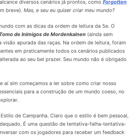
alcance diversos cenários já prontos, como
Forgotten
em breve).
Mas, e seu eu quiser criar meu mundo?
undo com as dicas da ordem de leitura da 5e. O
Tomo de Inimigos de Mordenkainen
(ainda sem
a visão apurada das raças. Na ordem de leitura, foram
esentes em praticamente todos os cenários publicados
 alterada ao seu bel prazer. Seu mundo não é obrigado
de aí sim começamos a ler sobre como criar nosso
essenciais para a construção de um mundo coeso, no
xplorar.
u Estilo de Campanha. Claro que o estilo é bem pessoal,
dequado. É uma questão de tentativa-falha-tentativa-
onversar com os jogadores para receber um feedback