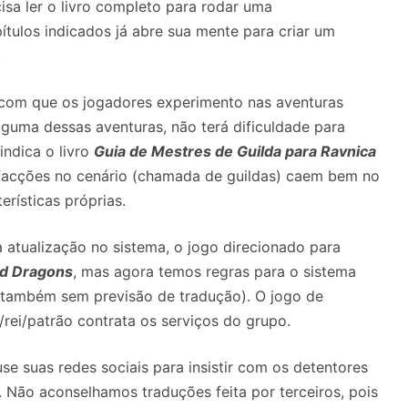
isa ler o livro completo para rodar uma
ítulos indicados já abre sua mente para criar um
.
com que os jogadores experimento nas aventuras
guma dessas aventuras, não terá dificuldade para
indica o livro
Guia de Mestres de Guilda para Ravnica
facções no cenário (chamada de guildas) caem bem no
erísticas próprias.
 atualização no sistema, o jogo direcionado para
d Dragons
, mas agora temos regras para o sistema
também sem previsão de tradução). O jogo de
/rei/patrão contrata os serviços do grupo.
se suas redes sociais para insistir com os detentores
s. Não aconselhamos traduções feita por terceiros, pois