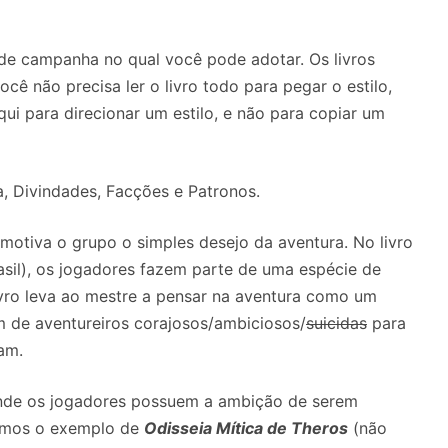
 de campanha no qual você pode adotar. Os livros
você não precisa ler o livro todo para pegar o estilo,
ui para direcionar um estilo, e não para copiar um
ra, Divindades, Facções e Patronos.
motiva o grupo o simples desejo da aventura. No livro
asil), os jogadores fazem parte de uma espécie de
ivro leva ao mestre a pensar na aventura como um
m de aventureiros corajosos/ambiciosos/
suicidas
para
am.
onde os jogadores possuem a ambição de serem
temos o exemplo de
Odisseia Mítica de Theros
(não