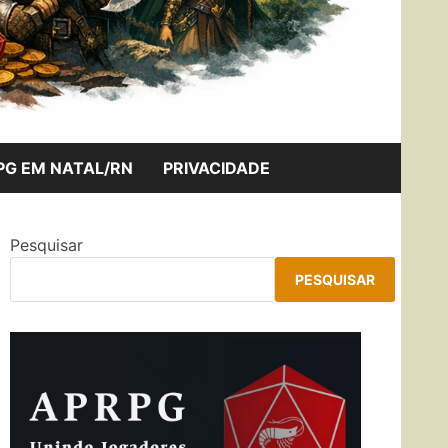
PG EM NATAL/RN
PRIVACIDADE
Pesquisar
PESQUISAR