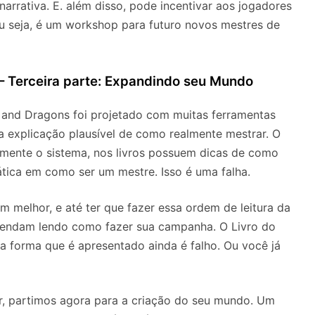
narrativa. E. além disso, pode incentivar aos jogadores
ou seja, é um workshop para futuro novos mestres de
– Terceira parte: Expandindo seu Mundo
 and Dragons foi projetado com muitas ferramentas
a explicação plausível de como realmente mestrar. O
omente o sistema, nos livros possuem dicas de como
ática em como ser um mestre. Isso é uma falha.
m melhor, e até ter que fazer essa ordem de leitura da
rendam lendo como fazer sua campanha. O Livro do
a forma que é apresentado ainda é falho. Ou você já
or, partimos agora para a criação do seu mundo. Um