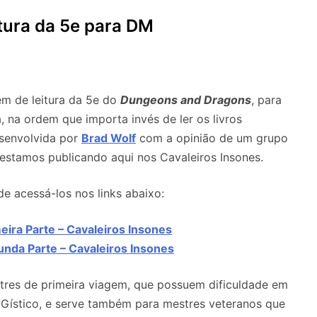
tura da 5e para DM
m de leitura da 5e do
Dungeons and Dragons
, para
, na ordem que importa invés de ler os livros
esenvolvida por
Brad Wolf
com a opinião de um grupo
estamos publicando aqui nos Cavaleiros Insones.
e acessá-los nos links abaixo:
eira Parte – Cavaleiros Insones
nda Parte – Cavaleiros Insones
tres de primeira viagem, que possuem dificuldade em
PGístico, e serve também para mestres veteranos que