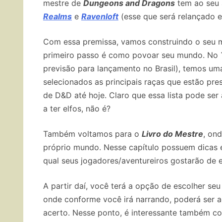
mestre de
Dungeons and Dragons
tem ao seu 
Realms
e
Ravenloft
(esse que será relançado 
Com essa premissa, vamos construindo o seu m
primeiro passo é como povoar seu mundo. No
previsão para lançamento no Brasil), temos um
selecionados as principais raças que estão pr
de D&D até hoje. Claro que essa lista pode ser
a ter elfos, não é?
Também voltamos para o
Livro do Mestre
, on
próprio mundo. Nesse capítulo possuem dicas 
qual seus jogadores/aventureiros gostarão de e
A partir daí, você terá a opção de escolher se
onde conforme você irá narrando, poderá ser a
acerto. Nesse ponto, é interessante também c