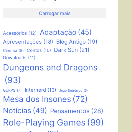
Carregar mais
Adaptação
(45)
Acessórios
(12)
Apresentações
(18)
Blog Antigo
(19)
Dark Sun
(21)
Contos
(10)
Cinema
(8)
Downloads
(11)
Dungeons and Dragons
(93)
Internerd
(13)
GURPS
(7)
Jogo Eletrônico
(5)
Mesa dos Insones
(72)
Notícias
(49)
Pensamentos
(28)
Role-Playing Games
(99)