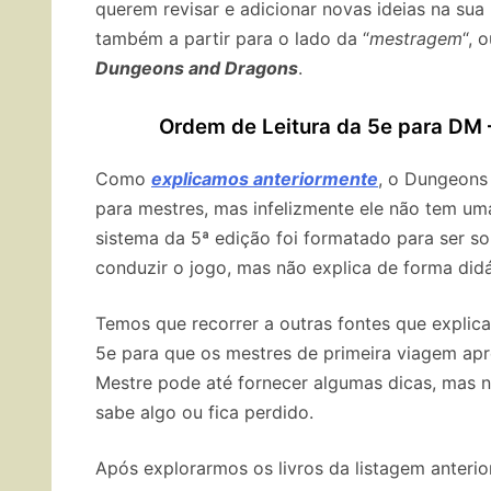
querem revisar e adicionar novas ideias na sua 
também a partir para o lado da “
mestragem
“, 
Dungeons and Dragons
.
Ordem de Leitura da 5e para DM 
Como
explicamos anteriormente
, o Dungeons
para mestres, mas infelizmente ele não tem um
sistema da 5ª edição foi formatado para ser s
conduzir o jogo, mas não explica de forma did
Temos que recorrer a outras fontes que explica
5e para que os mestres de primeira viagem ap
Mestre pode até fornecer algumas dicas, mas n
sabe algo ou fica perdido.
Após explorarmos os livros da listagem anteri