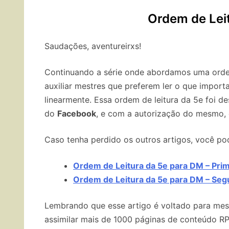
Ordem de Lei
Saudações, aventureirxs!
Continuando a série onde abordamos uma orde
auxiliar mestres que preferem ler o que importa
linearmente. Essa ordem de leitura da 5e foi d
do
Facebook
, e com a autorização do mesmo, 
Caso tenha perdido os outros artigos, você pod
Ordem de Leitura da 5e para DM – Prim
Ordem de Leitura da 5e para DM – Segu
Lembrando que esse artigo é voltado para mes
assimilar mais de 1000 páginas de conteúdo R