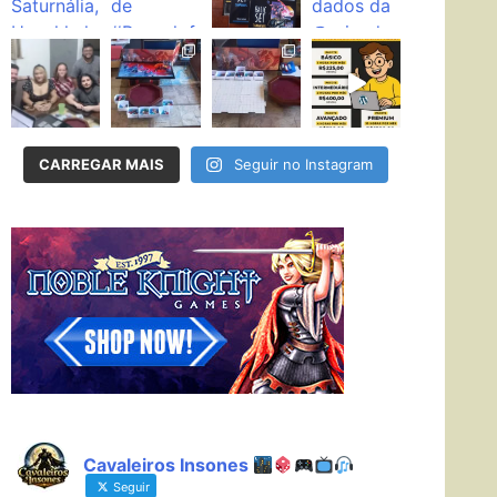
CARREGAR MAIS
Seguir no Instagram
Cavaleiros Insones
Seguir