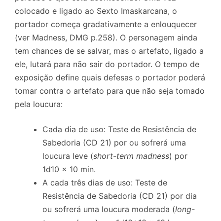
colocado e ligado ao Sexto Imaskarcana, o
portador começa gradativamente a enlouquecer
(ver Madness, DMG p.258). O personagem ainda
tem chances de se salvar, mas o artefato, ligado a
ele, lutará para não sair do portador. O tempo de
exposição define quais defesas o portador poderá
tomar contra o artefato para que não seja tomado
pela loucura:
Cada dia de uso: Teste de Resistência de
Sabedoria (CD 21) por ou sofrerá uma
loucura leve (
short-term madness
) por
1d10 x 10 min.
A cada três dias de uso: Teste de
Resistência de Sabedoria (CD 21) por dia
ou sofrerá uma loucura moderada (
long-