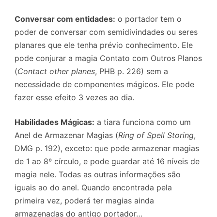
Conversar com entidades:
o portador tem o
poder de conversar com semidivindades ou seres
planares que ele tenha prévio conhecimento. Ele
pode conjurar a magia Contato com Outros Planos
(
Contact other planes
, PHB p. 226) sem a
necessidade de componentes mágicos. Ele pode
fazer esse efeito 3 vezes ao dia.
Habilidades Mágicas:
a tiara funciona como um
Anel de Armazenar Magias (
Ring of Spell Storing
,
DMG p. 192), exceto: que pode armazenar magias
de 1 ao 8º círculo, e pode guardar até 16 níveis de
magia nele. Todas as outras informações são
iguais ao do anel. Quando encontrada pela
primeira vez, poderá ter magias ainda
armazenadas do antigo portador…