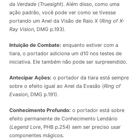
da Verdade
(
Truesight
). Além disso, como uma
ação padrão, você pode ver como se tivesse
portando um Anel da Visão de Raio X (
Ring of X-
Ray Vision
, DMG p.193).
Intuição de Combate:
enquanto estiver com a
tiara, o portador adiciona um d10 nos testes de
iniciativa. Ele também não pode ser surpreendido.
Antecipar Ações:
o portador da tiara está sempre
sobre o efeito igual ao Anel da Evasão (
Ring of
Evasion
, DMG p.191).
Conhecimento Profundo:
o portador está sobre
efeito permanente de Conhecimento Lendário
(
Legend Lore
, PHB p.254) sem ser preciso usar
componentes mágicos.