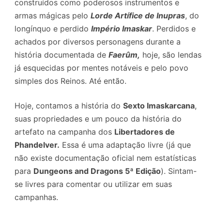
construídos como poderosos instrumentos e
armas mágicas pelo
Lorde Artífice de Inupras
, do
longínquo e perdido
Império Imaskar
. Perdidos e
achados por diversos personagens durante a
história documentada de
Faerûm,
hoje, são lendas
já esquecidas por mentes notáveis e pelo povo
simples dos Reinos. Até então.
Hoje, contamos a história do
Sexto Imaskarcana
,
suas propriedades e um pouco da história do
artefato na campanha dos
Libertadores de
Phandelver.
Essa é uma adaptação livre (já que
não existe documentação oficial nem estatísticas
para
Dungeons and Dragons 5ª Edição
). Sintam-
se livres para comentar ou utilizar em suas
campanhas.