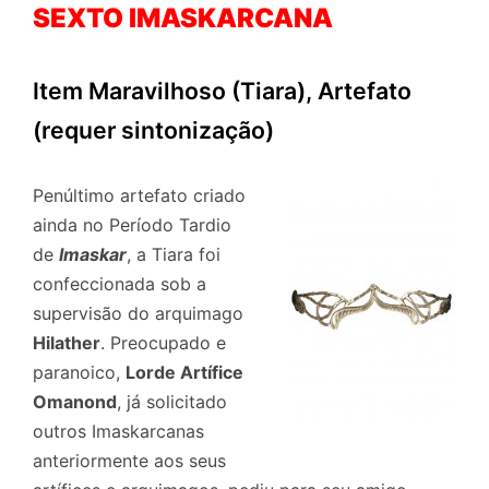
SEXTO IMASKARCANA
Item Maravilhoso (Tiara), Artefato
(requer sintonização)
Penúltimo artefato criado
ainda no Período Tardio
de
Imaskar
, a Tiara foi
confeccionada sob a
supervisão do arquimago
Hilather
. Preocupado e
paranoico,
Lorde Artífice
Omanond
, já solicitado
outros Imaskarcanas
anteriormente aos seus