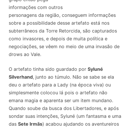
informações com outros
personagens da região, conseguem informações
sobre a possibilidade desse artefato está nos
subterrâneos da Torre Retorcida, são capturados
como invasores, e depois de muita política e
negociações, se vêem no meio de uma invasão de
drows ao Vale.
O artefato tinha sido guardado por
Syluné
Silverhand
, junto ao túmulo. Não se sabe se ela
deu o artefato para a Lady (na época viva) ou
simplesmente colocou lá pois o artefato não
emana magia e aparenta ser um item mundano.
Quando soube da busca dos Libertadores, e após
sondar suas intenções, Syluné (um fantasma e uma
das
Sete Irmãs
) acabou ajudando os aventureiros