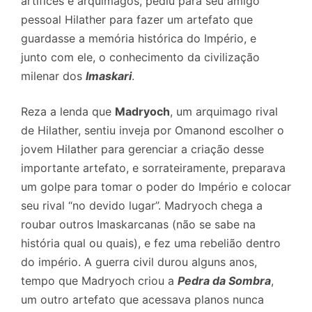
artífices e arquimagos, pediu para seu amigo
pessoal Hilather para fazer um artefato que
guardasse a memória histórica do Império, e
junto com ele, o conhecimento da civilização
milenar dos
Imaskari
.
Reza a lenda que
Madryoch
, um arquimago rival
de Hilather, sentiu inveja por Omanond escolher o
jovem Hilather para gerenciar a criação desse
importante artefato, e sorrateiramente, preparava
um golpe para tomar o poder do Império e colocar
seu rival “no devido lugar”. Madryoch chega a
roubar outros Imaskarcanas (não se sabe na
história qual ou quais), e fez uma rebelião dentro
do império. A guerra civil durou alguns anos,
tempo que Madryoch criou a
Pedra da Sombra
,
um outro artefato que acessava planos nunca