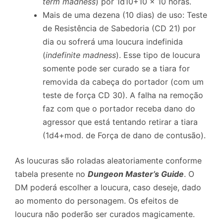
term madness
) por 1d10+10 x 10 horas.
Mais de uma dezena (10 dias) de uso: Teste
de Resistência de Sabedoria (CD 21) por
dia ou sofrerá uma loucura indefinida
(
indefinite madness
). Esse tipo de loucura
somente pode ser curado se a tiara for
removida da cabeça do portador (com um
teste de força CD 30). A falha na remoção
faz com que o portador receba dano do
agressor que está tentando retirar a tiara
(1d4+mod. de Força de dano de contusão).
As loucuras são roladas aleatoriamente conforme
tabela presente no
Dungeon Master’s Guide
. O
DM poderá escolher a loucura, caso deseje, dado
ao momento do personagem. Os efeitos de
loucura não poderão ser curados magicamente.