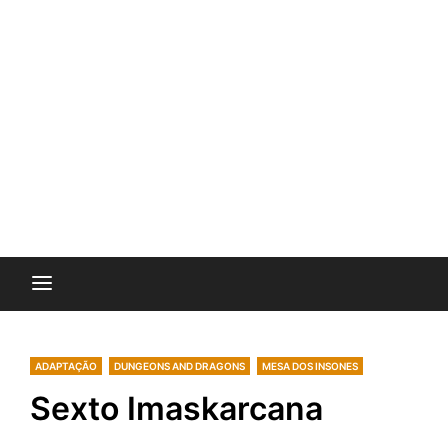
ADAPTAÇÃO
DUNGEONS AND DRAGONS
MESA DOS INSONES
Sexto Imaskarcana