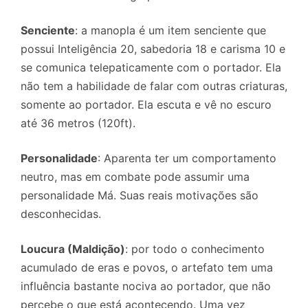
Senciente
: a manopla é um item senciente que
possui Inteligência 20, sabedoria 18 e carisma 10 e
se comunica telepaticamente com o portador. Ela
não tem a habilidade de falar com outras criaturas,
somente ao portador. Ela escuta e vê no escuro
até 36 metros (120ft).
Personalidade
: Aparenta ter um comportamento
neutro, mas em combate pode assumir uma
personalidade Má. Suas reais motivações são
desconhecidas.
Loucura (Maldição)
: por todo o conhecimento
acumulado de eras e povos, o artefato tem uma
influência bastante nociva ao portador, que não
percebe o que está acontecendo. Uma vez