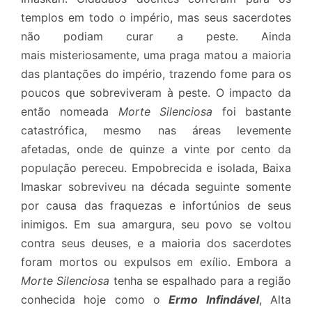
templos em todo o império, mas seus sacerdotes
não podiam curar a peste. Ainda
mais misteriosamente, uma praga matou a maioria
das plantações do império, trazendo fome para os
poucos que sobreviveram à peste. O impacto da
então nomeada
Morte Silenciosa
foi bastante
catastrófica, mesmo nas áreas levemente
afetadas, onde de quinze a vinte por cento da
população pereceu. Empobrecida e isolada, Baixa
Imaskar sobreviveu na década seguinte somente
por causa das fraquezas e infortúnios de seus
inimigos. Em sua amargura, seu povo se voltou
contra seus deuses, e a maioria dos sacerdotes
foram mortos ou expulsos em exílio. Embora a
Morte Silenciosa
tenha se espalhado para a região
conhecida hoje como o
Ermo Infindável
, Alta