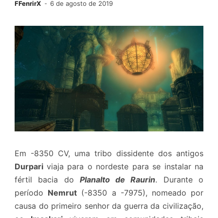
FFenrirX
6 de agosto de 2019
Em -8350 CV, uma tribo dissidente dos antigos
Durpari
viaja para o nordeste para se instalar na
fértil bacia do
Planalto de Raurin
. Durante o
período
Nemrut
(-8350 a -7975), nomeado por
causa do primeiro senhor da guerra da civilização,