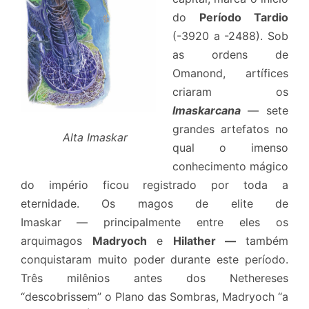
do
Período Tardio
(-3920 a -2488). Sob
as ordens de
Omanond, artífices
criaram os
Imaskarcana
— sete
grandes artefatos no
Alta Imaskar
qual o imenso
conhecimento mágico
do império ficou registrado por toda a
eternidade. Os magos de elite de
Imaskar
— principalmente entre eles os
arquimagos
Madryoch
e
Hilather
—
também
conquistaram muito poder durante este período.
Três milênios antes dos Nethereses
“descobrissem” o Plano das Sombras, Madryoch “a