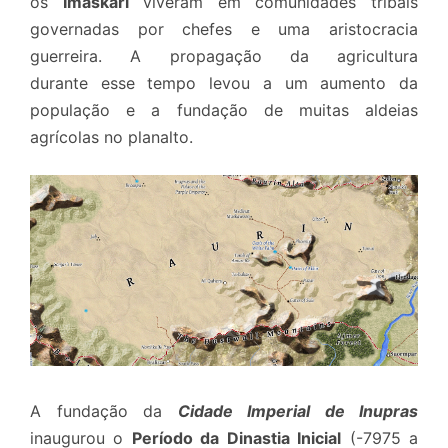
os
Imaskari
viveram em comunidades tribais
governadas por chefes e uma aristocracia
guerreira. A propagação da agricultura
durante esse tempo levou a um aumento da
população e a fundação de muitas aldeias
agrícolas no planalto.
A fundação da
Cidade Imperial de Inupras
inaugurou o
Período da Dinastia Inicial
(-7975 a