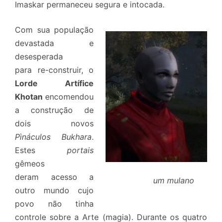
Imaskar permaneceu segura e intocada.
Com sua população
devastada e
desesperada
para re-construir, o
Lorde Artífice
Khotan
encomendou
a construção de
dois novos
Pìnáculos Bukhara
.
Estes
portais
gêmeos
deram acesso a
um mulano
outro mundo cujo
povo não tinha
controle sobre a Arte (magia). Durante os quatro