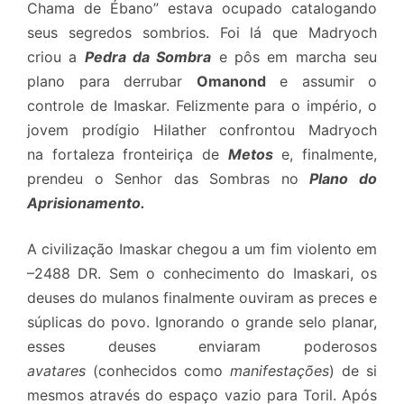
Chama de Ébano” estava ocupado catalogando
seus segredos sombrios. Foi lá que Madryoch
criou a
Pedra da Sombra
e pôs em marcha seu
plano para derrubar
Omanond
e assumir o
controle de Imaskar. Felizmente para o império, o
jovem prodígio Hilather confrontou Madryoch
na fortaleza fronteiriça de
Metos
e, finalmente,
prendeu o Senhor das Sombras no
Plano do
Aprisionamento.
A civilização Imaskar chegou a um fim violento em
–2488 DR. Sem o conhecimento do Imaskari, os
deuses do mulanos finalmente ouviram as preces e
súplicas do povo. Ignorando o grande selo planar,
esses deuses enviaram poderosos
avatares
(conhecidos como
manifestações
) de si
mesmos através do espaço vazio para Toril. Após