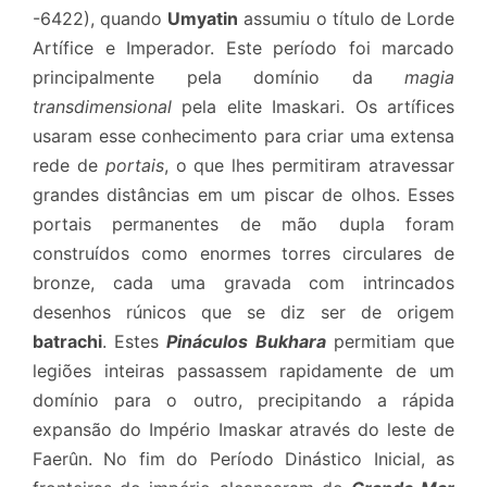
-6422), quando
Umyatin
assumiu o título de Lorde
Artífice e Imperador. Este período foi marcado
principalmente pela domínio da
magia
transdimensional
pela elite Imaskari. Os artífices
usaram esse conhecimento para criar uma extensa
rede de
portais
, o que lhes permitiram atravessar
grandes distâncias em um piscar de olhos. Esses
portais permanentes de mão dupla foram
construídos como enormes torres circulares de
bronze, cada uma gravada com intrincados
desenhos rúnicos que se diz ser de origem
batrachi
. Estes
Pináculos
Bukhara
permitiam que
legiões inteiras passassem rapidamente de um
domínio para o outro, precipitando a rápida
expansão do Império Imaskar através do leste de
Faerûn. No fim do Período Dinástico Inicial, as