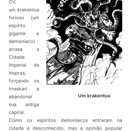
CV,
um
krakentua
furioso (um
espírito
gigante e
demoníaco)
arrasa a
Cidade
Imperial de
Inupras,
forçando os
Imaskari a
Um krakentua
abandonar
sua antiga
capital.
Como os espíritos demoníacos entraram na
cidade é desconhecido, mas a opinião popular