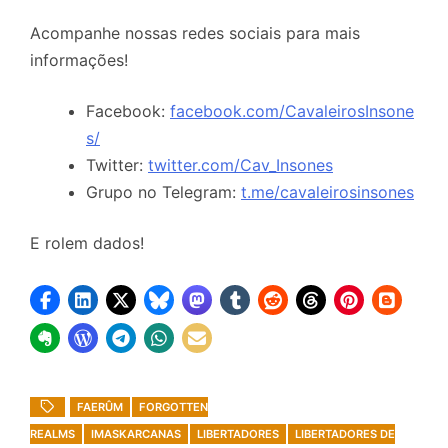
Acompanhe nossas redes sociais para mais
informações!
Facebook:
facebook.com/CavaleirosInsone
s/
Twitter:
twitter.com/Cav_Insones
Grupo no Telegram:
t.me/cavaleirosinsones
E rolem dados!
FAERÛM
FORGOTTEN
REALMS
IMASKARCANAS
LIBERTADORES
LIBERTADORES DE