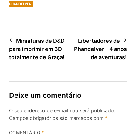
PHANDELVER
Navegação
Miniaturas de D&D
Libertadores de
para imprimir em 3D
Phandelver – 4 anos
de
totalmente de Graça!
de aventuras!
Post
Deixe um comentário
O seu endereço de e-mail não será publicado.
Campos obrigatórios são marcados com
*
COMENTÁRIO
*