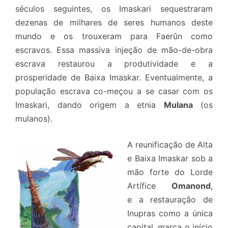
séculos seguintes, os Imaskari sequestraram
dezenas de milhares de seres humanos deste
mundo e os trouxeram para Faerûn como
escravos. Essa massiva injeção de mão-de-obra
escrava restaurou a produtividade e a
prosperidade de Baixa Imaskar. Eventualmente, a
população escrava co-meçou a se casar com os
Imaskari, dando origem a etnia
Mulana
(os
mulanos).
A reunificação de Alta
e Baixa Imaskar sob a
mão forte do Lorde
Artífice
Omanond
,
e a restauração de
Inupras como a única
capital, marca o início