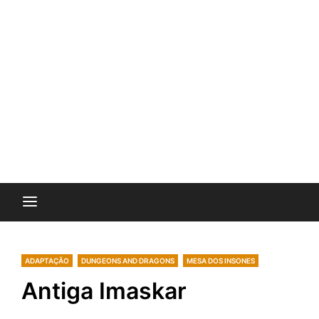
ADAPTAÇÃO
DUNGEONS AND DRAGONS
MESA DOS INSONES
Antiga Imaskar