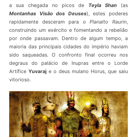
a sua chegada no picos de
Teyla Shan
(as
Montanhas Visão dos Deuses
), estes poderes
rapidamente desceram para o
Planalto Raurin
,
construindo um exército e fomentando a rebelião
por onde passavam. Dentro de algum tempo, a
maioria das principais cidades do império haviam
sido saqueadas. O confronto final ocorreu nos
degraus do palácio de Inupras entre o Lorde
Artífice
Yuvaraj
e o deus mulano Horus, que saiu
vitorioso.