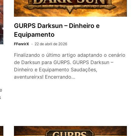
GURPS Darksun – Dinheiro e
Equipamento
FFenrirX
22 de abril de 2026
Finalizando o último artigo adaptando o cenário
de Darksun para GURPS. GURPS Darksun –
Dinheiro e Equipamento Saudações,
aventureirxs! Encerrando…
e
s