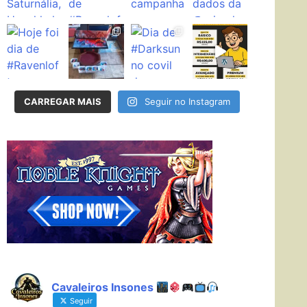
CARREGAR MAIS
Seguir no Instagram
Cavaleiros Insones
Seguir