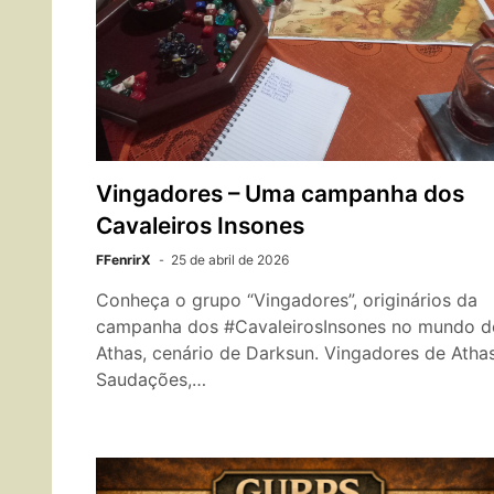
Vingadores – Uma campanha dos
Cavaleiros Insones
FFenrirX
25 de abril de 2026
Conheça o grupo “Vingadores”, originários da
campanha dos #CavaleirosInsones no mundo d
Athas, cenário de Darksun. Vingadores de Atha
Saudações,…