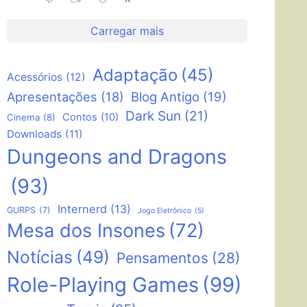
Carregar mais
Adaptação
(45)
Acessórios
(12)
Apresentações
(18)
Blog Antigo
(19)
Dark Sun
(21)
Contos
(10)
Cinema
(8)
Downloads
(11)
Dungeons and Dragons
(93)
Internerd
(13)
GURPS
(7)
Jogo Eletrônico
(5)
Mesa dos Insones
(72)
Notícias
(49)
Pensamentos
(28)
Role-Playing Games
(99)