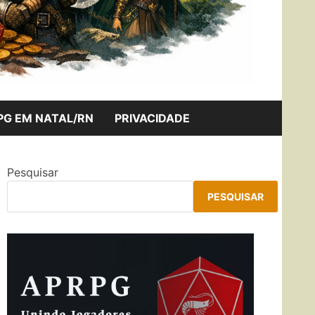
PG EM NATAL/RN
PRIVACIDADE
Pesquisar
PESQUISAR