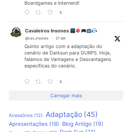
Boardgames e Internerd!
X
Cavaleiros Insones
@cav_insones
·
21 abr
Quinto artigo com a adaptação do
cenário de Darksun para GURPS. Hoje,
falamos de Vantagens e Desvantagens
específicas do cenário.
X
Carregar mais
Adaptação
(45)
Acessórios
(12)
Apresentações
(18)
Blog Antigo
(19)