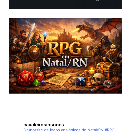
cavaleirosinsones
Grupo/site de jogos analógicos de Natal/RN
#RPG