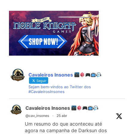
Cavaleiros Insones
Seguir
Sejam bem-vindos ao Twitter dos
#CavaleirosInsones
Cavaleiros Insones
@cav_insones
·
25 abr
Um resumo do que aconteceu até
agora na campanha de Darksun dos