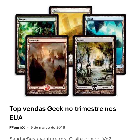
Top vendas Geek no trimestre nos
EUA
FFenrirX
9 de março de 2016
Saudações aventureiros! O site gringo IVc2