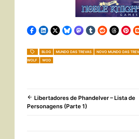
BLOG
MUNDO DAS TREVAS
NOVO MUNDO DAS TRE
WOLF
WOD
Navegação
Libertadores de Phandelver – Lista de
Personagens (Parte 1)
de
Post