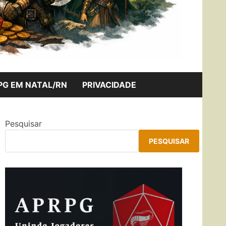
PG EM NATAL/RN
PRIVACIDADE
Pesquisar
PESQUISAR