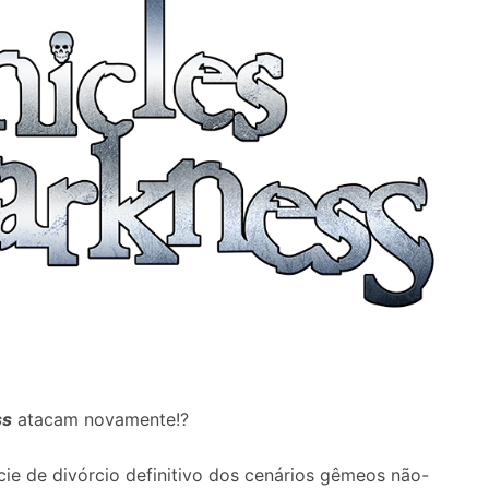
ss
atacam novamente!?
e de divórcio definitivo dos cenários gêmeos não-