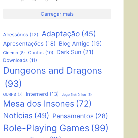
Carregar mais
Adaptação
(45)
Acessórios
(12)
Apresentações
(18)
Blog Antigo
(19)
Dark Sun
(21)
Contos
(10)
Cinema
(8)
Downloads
(11)
Dungeons and Dragons
(93)
Internerd
(13)
GURPS
(7)
Jogo Eletrônico
(5)
Mesa dos Insones
(72)
Notícias
(49)
Pensamentos
(28)
Role-Playing Games
(99)