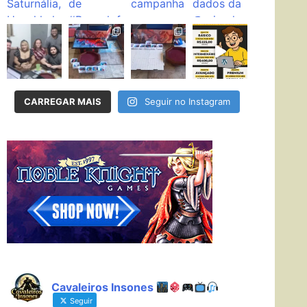
CARREGAR MAIS
Seguir no Instagram
Cavaleiros Insones
Seguir