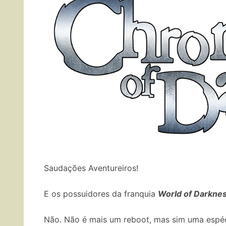
Saudações Aventureiros!
E os possuidores da franquia
World of Darkne
Não. Não é mais um reboot, mas sim uma espéci