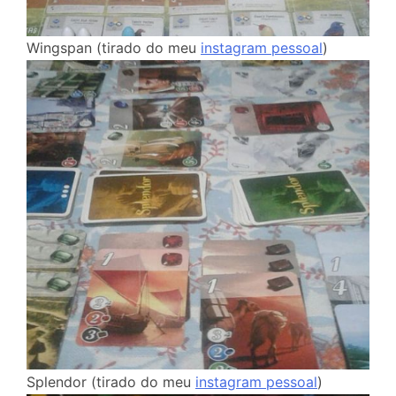
Wingspan (tirado do meu
instagram pessoal
)
Splendor (tirado do meu
instagram pessoal
)