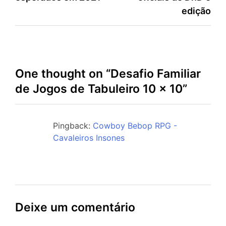
de
edição
Post
One thought on “
Desafio Familiar
de Jogos de Tabuleiro 10 x 10
”
Pingback:
Cowboy Bebop RPG -
Cavaleiros Insones
Deixe um comentário