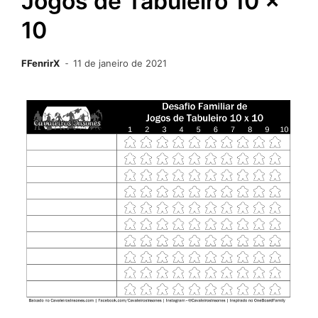
Jogos de Tabuleiro 10 x
10
FFenrirX
11 de janeiro de 2021