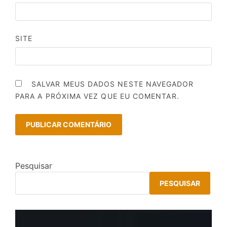
SITE
SALVAR MEUS DADOS NESTE NAVEGADOR
PARA A PRÓXIMA VEZ QUE EU COMENTAR.
Pesquisar
PESQUISAR