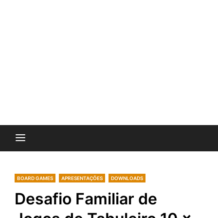
BOARD GAMES
APRESENTAÇÕES
DOWNLOADS
Desafio Familiar de