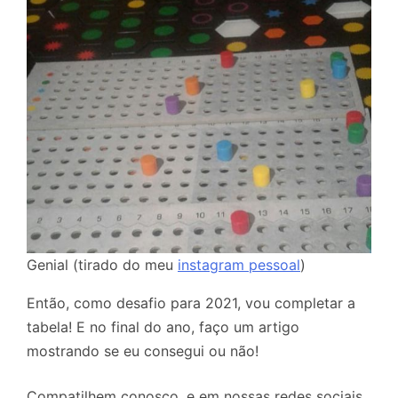
Genial (tirado do meu
instagram pessoal
)
Então, como desafio para 2021, vou completar a
tabela! E no final do ano, faço um artigo
mostrando se eu consegui ou não!
Compatilhem conosco, e em nossas redes sociais,