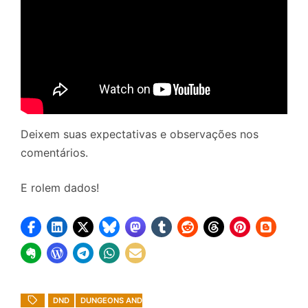
Deixem suas expectativas e observações nos
comentários.
E rolem dados!
DND
DUNGEONS AND