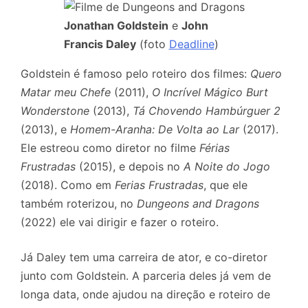
Jonathan Goldstein
e
John
Francis Daley
(foto
Deadline
)
Goldstein é famoso pelo roteiro dos filmes:
Quero
Matar meu Chefe
(2011),
O Incrível Mágico Burt
Wonderstone
(2013),
Tá Chovendo Hambúrguer 2
(2013), e
Homem-Aranha: De Volta ao Lar
(2017).
Ele estreou como diretor no filme
Férias
Frustradas
(2015), e depois no
A Noite do Jogo
(2018). Como em
Ferias Frustradas
, que ele
também roterizou, no
Dungeons and Dragons
(2022) ele vai dirigir e fazer o roteiro.
Já Daley tem uma carreira de ator, e co-diretor
junto com Goldstein. A parceria deles já vem de
longa data, onde ajudou na direção e roteiro de