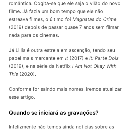
romântica. Cogita-se que ele seja o vilão do novo
filme. Já fazia um bom tempo que ele não
estreava filmes, o último foi
Magnatas do Crime
(2019) depois de passar quase 7 anos sem filmar
nada para os cinemas.
Já Lillis é outra estrela em ascenção, tendo seu
papel mais marcante em
It
(2017) e
It: Parte Dois
(2019), e na série da Netflix
I Am Not Okay With
This
(2020).
Conforme for saindo mais nomes, iremos atualizar
esse artigo.
Quando se iniciará as gravações?
Infelizmente não temos ainda notícias sobre as