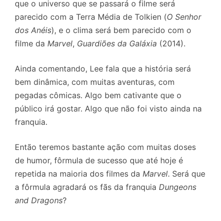
que o universo que se passará o filme será
parecido com a Terra Média de Tolkien (
O Senhor
dos Anéis
), e o clima será bem parecido com o
filme da
Marvel
,
Guardiões da Galáxia
(2014).
Ainda comentando, Lee fala que a história será
bem dinâmica, com muitas aventuras, com
pegadas cômicas. Algo bem cativante que o
público irá gostar. Algo que não foi visto ainda na
franquia.
Então teremos bastante ação com muitas doses
de humor, fôrmula de sucesso que até hoje é
repetida na maioria dos filmes da
Marvel
. Será que
a fôrmula agradará os fãs da franquia
Dungeons
and Dragons
?