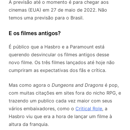
A previsão até o momento é para chegar aos
cinemas (EUA) em 27 de maio de 2022. Não
temos uma previsão para o Brasil.
E os filmes antigos?
É público que a Hasbro e a Paramount está
querendo desvincular os filmes antigos desse
novo filme. Os três filmes lançados até hoje não
cumpriram as expectativas dos fãs e crítica.
Mas como agora o
Dungeons and Dragons
é pop,
com muitas citações em sites fora do nicho RPG, e
trazendo um publico cada vez maior com seus
vários embaixadores, como o
Critical Role
, a
Hasbro viu que era a hora de lançar um filme à
altura da franquia.