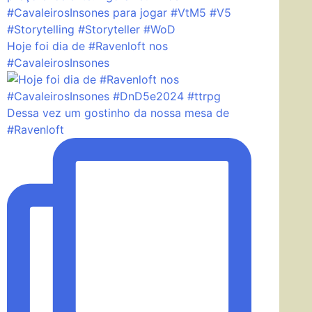
Hoje foi dia de #Ravenloft nos
#CavaleirosInsones
Dessa vez um gostinho da nossa mesa de
#Ravenloft