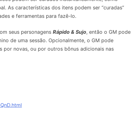
bal.
As características dos itens podem ser “curadas”
ades e ferramentas para fazê-lo.
 com seus personagens
Rápido & Sujo
, então o GM pode
rmino de uma sessão.
Opcionalmente, o GM pode
das por novas, ou por outros bônus adicionais nas
6QnD.html