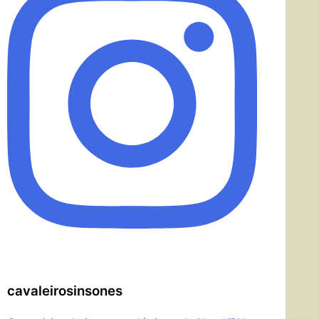
cavaleirosinsones