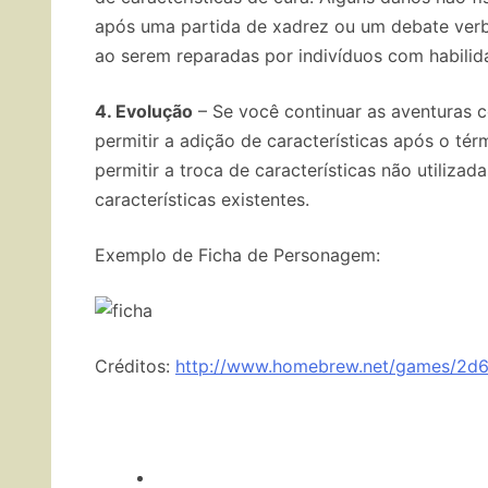
após uma partida de xadrez ou um debate ver
ao serem reparadas por indivíduos com habilid
4. Evolução
– Se você continuar as aventuras
permitir a adição de características após o té
permitir a troca de características não utiliza
características existentes.
Exemplo de Ficha de Personagem:
Créditos:
http://www.homebrew.net/games/2d