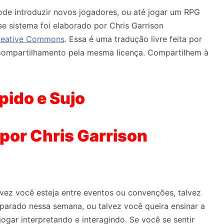
ode introduzir novos jogadores, ou até jogar um RPG
se sistema foi elaborado por Chris Garrison
reative Commons
. Essa é uma tradução livre feita por
 compartilhamento pela mesma licença. Compartilhem à
pido e Sujo
por Chris Garrison
ez você esteja entre eventos ou convenções, talvez
parado nessa semana, ou talvez você queira ensinar a
ar interpretando e interagindo. Se você se sentir