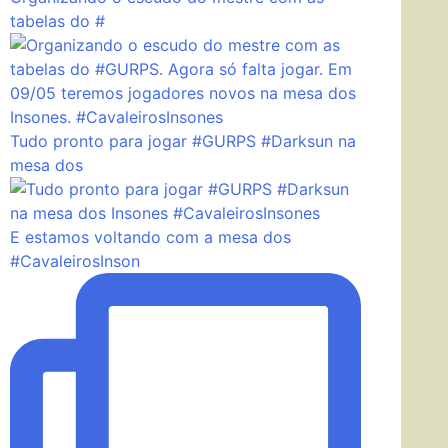
tabelas do #
Tudo pronto para jogar #GURPS #Darksun na
mesa dos
E estamos voltando com a mesa dos
#CavaleirosInson