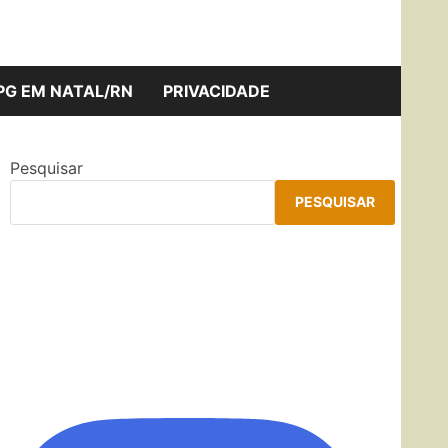
Insones
PG EM NATAL/RN
PRIVACIDADE
Pesquisar
PESQUISAR