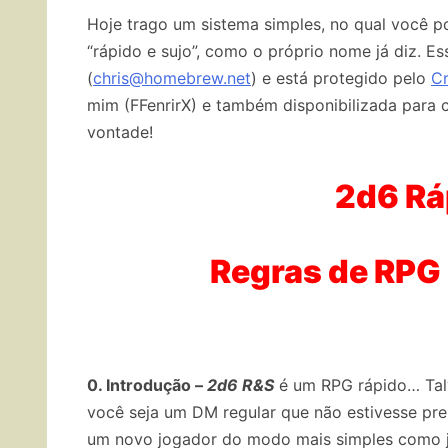
Hoje trago um sistema simples, no qual você p
“rápido e sujo”, como o próprio nome já diz. Es
(
chris@homebrew.net
) e está protegido pelo
C
mim (FFenrirX) e também disponibilizada para
vontade!
2d6 Rá
Regras de RPG 
0. Introdução –
2d6 R&S
é um RPG rápido… Talv
você seja um DM regular que não estivesse pre
um novo jogador do modo mais simples como jog