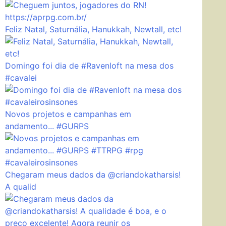
Feliz Natal, Saturnália, Hanukkah, Newtall, etc!
Domingo foi dia de #Ravenloft na mesa dos
#cavalei
Novos projetos e campanhas em
andamento... #GURPS
Chegaram meus dados da @criandokatharsis!
A qualid