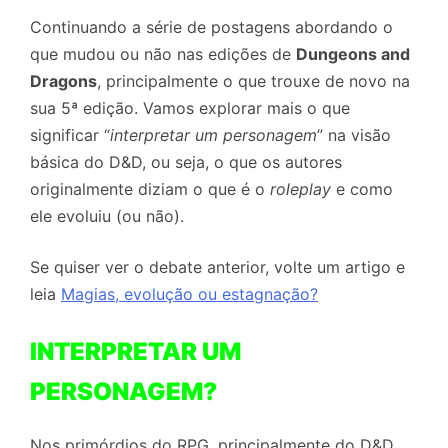
Continuando a série de postagens abordando o
que mudou ou não nas edições de
Dungeons and
Dragons
, principalmente o que trouxe de novo na
sua 5ª edição. Vamos explorar mais o que
significar “
interpretar um personagem
” na visão
básica do D&D, ou seja, o que os autores
originalmente diziam o que é o
roleplay
e como
ele evoluiu (ou não).
Se quiser ver o debate anterior, volte um artigo e
leia
Magias, evolução ou estagnação?
INTERPRETAR UM
PERSONAGEM?
Nos primórdios do RPG, principalmente do D&D,