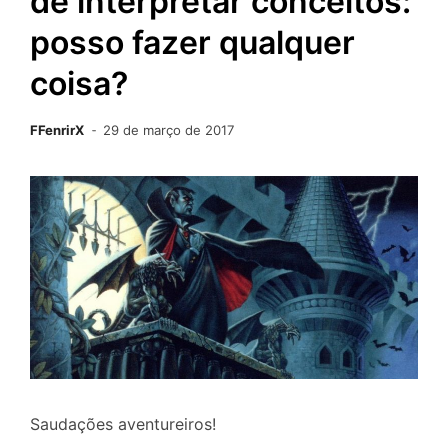
de interpretar conceitos:
posso fazer qualquer
coisa?
FFenrirX
29 de março de 2017
Saudações aventureiros!