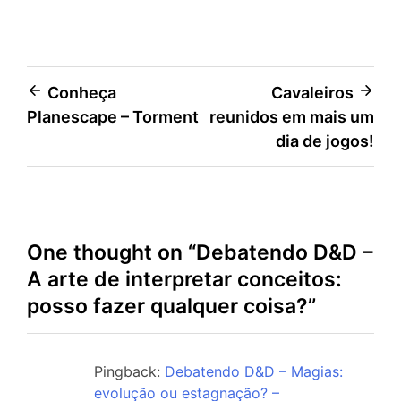
Navegação
Conheça
Cavaleiros
Planescape – Torment
reunidos em mais um
de
dia de jogos!
Post
One thought on “
Debatendo D&D –
A arte de interpretar conceitos:
posso fazer qualquer coisa?
”
Pingback:
Debatendo D&D – Magias:
evolução ou estagnação? –