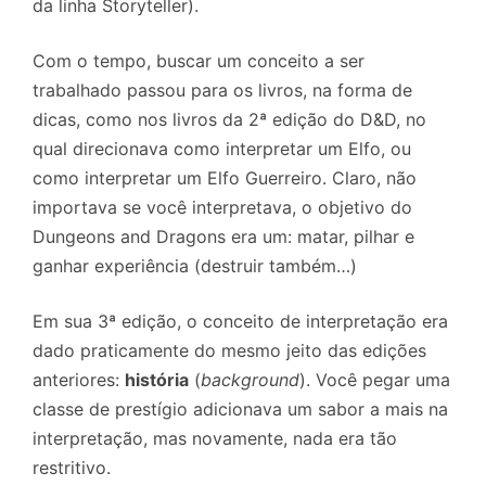
da linha Storyteller).
Com o tempo, buscar um conceito a ser
trabalhado passou para os livros, na forma de
dicas, como nos livros da 2ª edição do D&D, no
qual direcionava como interpretar um Elfo, ou
como interpretar um Elfo Guerreiro. Claro, não
importava se você interpretava, o objetivo do
Dungeons and Dragons era um: matar, pilhar e
ganhar experiência (destruir também…)
Em sua 3ª edição, o conceito de interpretação era
dado praticamente do mesmo jeito das edições
anteriores:
história
(
background
). Você pegar uma
classe de prestígio adicionava um sabor a mais na
interpretação, mas novamente, nada era tão
restritivo.