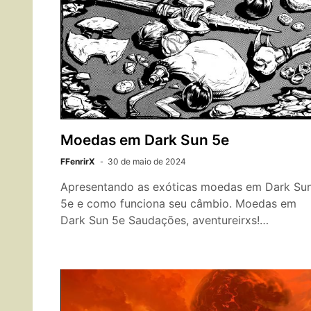
Moedas em Dark Sun 5e
FFenrirX
30 de maio de 2024
Apresentando as exóticas moedas em Dark Su
5e e como funciona seu câmbio. Moedas em
Dark Sun 5e Saudações, aventureirxs!…