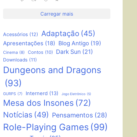
Carregar mais
Adaptação
(45)
Acessórios
(12)
Apresentações
(18)
Blog Antigo
(19)
Dark Sun
(21)
Contos
(10)
Cinema
(8)
Downloads
(11)
Dungeons and Dragons
(93)
Internerd
(13)
GURPS
(7)
Jogo Eletrônico
(5)
Mesa dos Insones
(72)
Notícias
(49)
Pensamentos
(28)
Role-Playing Games
(99)