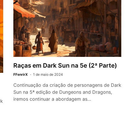
Raças em Dark Sun na 5e (2ª Parte)
FFenrirX
1 de maio de 2024
Continuação da criação de personagens de Dark
Sun na 5ª edição de Dungeons and Dragons,
iremos continuar a abordagem as…
rk