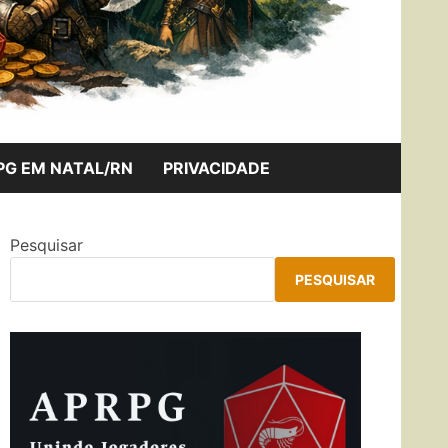
PG EM NATAL/RN
PRIVACIDADE
Pesquisar
PESQUISAR