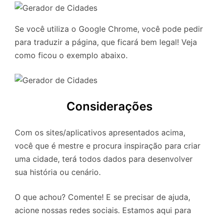
Se você utiliza o Google Chrome, você pode pedir
para traduzir a página, que ficará bem legal! Veja
como ficou o exemplo abaixo.
Considerações
Com os sites/aplicativos apresentados acima,
você que é mestre e procura inspiração para criar
uma cidade, terá todos dados para desenvolver
sua história ou cenário.
O que achou? Comente! E se precisar de ajuda,
acione nossas redes sociais. Estamos aqui para