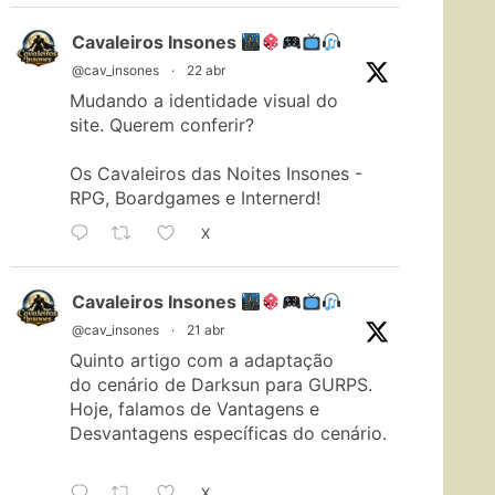
Cavaleiros Insones
@cav_insones
·
22 abr
Mudando a identidade visual do
site. Querem conferir?
Os Cavaleiros das Noites Insones -
RPG, Boardgames e Internerd!
X
Cavaleiros Insones
@cav_insones
·
21 abr
Quinto artigo com a adaptação
do cenário de Darksun para GURPS.
Hoje, falamos de Vantagens e
Desvantagens específicas do cenário.
X