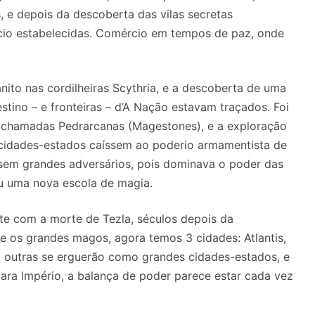
, e depois da descoberta das vilas secretas
rcio estabelecidas. Comércio em tempos de paz, onde
ito nas cordilheiras Scythria, e a descoberta de uma
tino – e fronteiras – d’A Nação estavam traçados. Foi
s chamadas Pedrarcanas (Magestones), e a exploração
 cidades-estados caíssem ao poderio armamentista de
 sem grandes adversários, pois dominava o poder das
ou uma nova escola de magia.
ente com a morte de Tezla, séculos depois da
 os grandes magos, agora temos 3 cidades: Atlantis,
, outras se erguerão como grandes cidades-estados, e
ara Império, a balança de poder parece estar cada vez