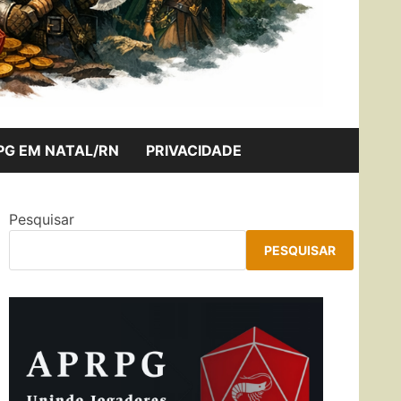
PG EM NATAL/RN
PRIVACIDADE
Pesquisar
PESQUISAR