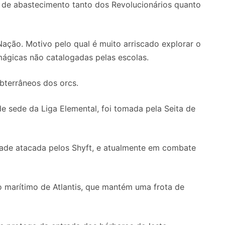
 de abastecimento tanto dos Revolucionários quanto
ção. Motivo pelo qual é muito arriscado explorar o
 mágicas não catalogadas pelas escolas.
ubterrâneos dos orcs.
e sede da Liga Elemental, foi tomada pela Seita de
dade atacada pelos Shyft, e atualmente em combate
o marítimo de Atlantis, que mantém uma frota de