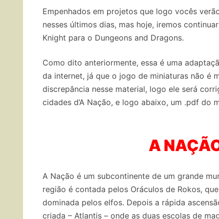
Empenhados em projetos que logo vocês verão 
nesses últimos dias, mas hoje, iremos continu
Knight para o Dungeons and Dragons.
Como dito anteriormente, essa é uma adaptação
da internet, já que o jogo de miniaturas não é
discrepância nesse material, logo ele será corr
cidades d’A Nação, e logo abaixo, um .pdf do 
A NAÇÃO
A Nação é um subcontinente de um grande mund
região é contada pelos Oráculos de Rokos, que
dominada pelos elfos. Depois a rápida ascensã
criada – Atlantis – onde as duas escolas de ma