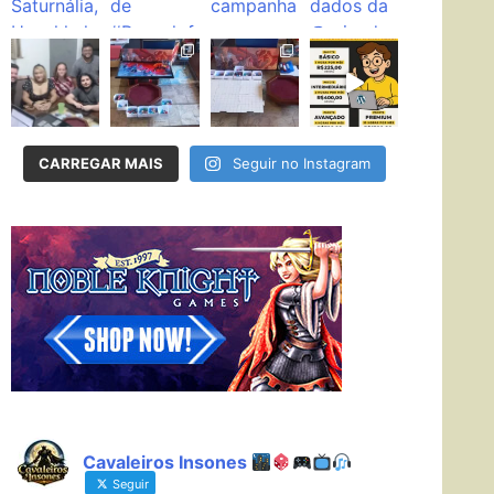
CARREGAR MAIS
Seguir no Instagram
Cavaleiros Insones
Seguir