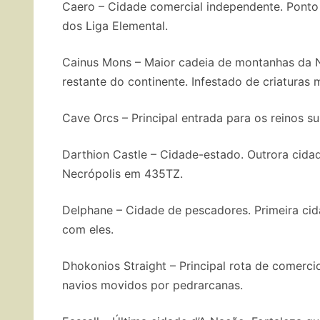
Caero – Cidade comercial independente. Ponto
dos Liga Elemental.
Cainus Mons – Maior cadeia de montanhas da Na
restante do continente. Infestado de criaturas
Cave Orcs – Principal entrada para os reinos s
Darthion Castle – Cidade-estado. Outrora cidad
Necrópolis em 435TZ.
Delphane – Cidade de pescadores. Primeira ci
com eles.
Dhokonios Straight – Principal rota de comerci
navios movidos por pedrarcanas.