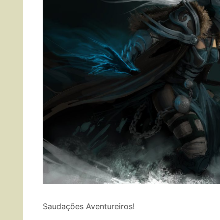
Saudações Aventureiros!