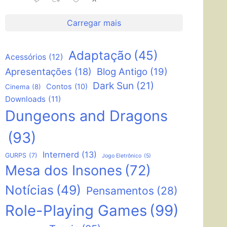
Carregar mais
Adaptação
(45)
Acessórios
(12)
Apresentações
(18)
Blog Antigo
(19)
Dark Sun
(21)
Contos
(10)
Cinema
(8)
Downloads
(11)
Dungeons and Dragons
(93)
Internerd
(13)
GURPS
(7)
Jogo Eletrônico
(5)
Mesa dos Insones
(72)
Notícias
(49)
Pensamentos
(28)
Role-Playing Games
(99)