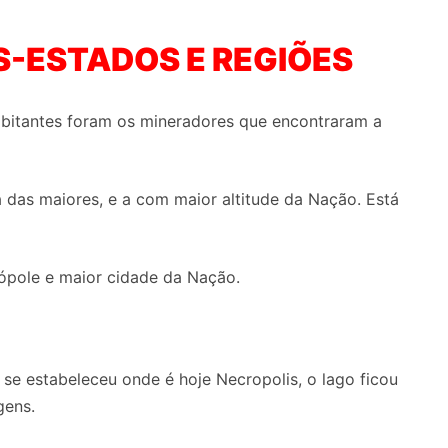
S-ESTADOS E REGIÕES
habitantes foram os mineradores que encontraram a
das maiores, e a com maior altitude da Nação. Está
trópole e maior cidade da Nação.
 se estabeleceu onde é hoje Necropolis, o lago ficou
gens.