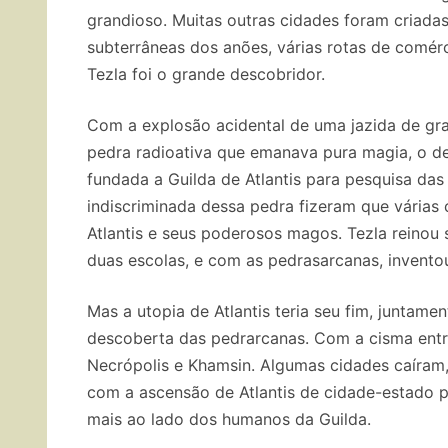
grandioso. Muitas outras cidades foram criadas
subterrâneas dos anões, várias rotas de comé
Tezla foi o grande descobridor.
Com a explosão acidental de uma jazida de gran
pedra radioativa que emanava pura magia, o des
fundada a Guilda de Atlantis para pesquisa da
indiscriminada dessa pedra fizeram que várias
Atlantis e seus poderosos magos. Tezla reinou
duas escolas, e com as pedrasarcanas, invent
Mas a utopia de Atlantis teria seu fim, juntam
descoberta das pedrarcanas. Com a cisma entre
Necrópolis e Khamsin. Algumas cidades caíram
com a ascensão de Atlantis de cidade-estado p
mais ao lado dos humanos da Guilda.