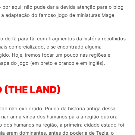
por aqui, não pude dar a devida atenção para o blog
ar a adaptação do famoso jogo de miniaturas Mage
 de fã para fã, com fragmentos da história recolhidos
 mais comercializado, e se encontrado alguma
igido. Hoje, iremos focar um pouco nas regiões e
mapa do jogo (em preto e branco e em inglês).
 (THE LAND)
o não explorado. Pouco da história antiga dessa
 narram a vinda dos humanos para a região outrora
o dos humanos na região, a primeira cidade estado foi
gia eram dominantes, antes do poderia de Tezla, o