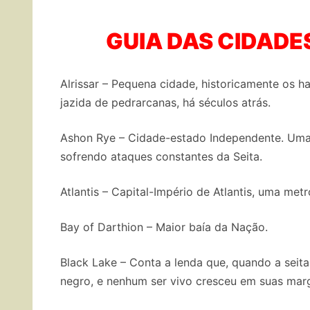
GUIA DAS CIDADE
Alrissar – Pequena cidade, historicamente os 
jazida de pedrarcanas, há séculos atrás.
Ashon Rye – Cidade-estado Independente. Uma 
sofrendo ataques constantes da Seita.
Atlantis – Capital-Império de Atlantis, uma me
Bay of Darthion – Maior baía da Nação.
Black Lake – Conta a lenda que, quando a seita
negro, e nenhum ser vivo cresceu em suas mar