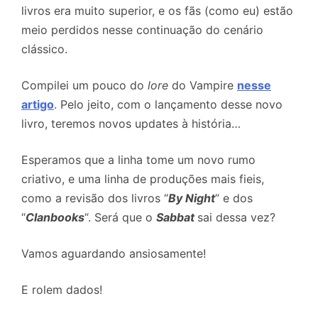
livros era muito superior, e os fãs (como eu) estão
meio perdidos nesse continuação do cenário
clássico.
Compilei um pouco do
lore
do Vampire
nesse
artigo
. Pelo jeito, com o lançamento desse novo
livro, teremos novos updates à história…
Esperamos que a linha tome um novo rumo
criativo, e uma linha de produções mais fieis,
como a revisão dos livros “
By Night
” e dos
“
Clanbooks
“. Será que o
Sabbat
sai dessa vez?
Vamos aguardando ansiosamente!
E rolem dados!