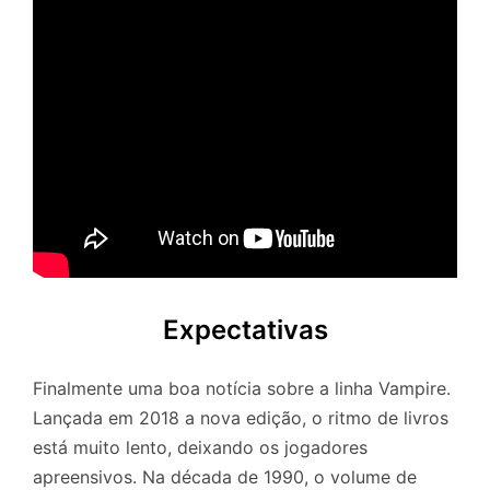
Expectativas
Finalmente uma boa notícia sobre a linha Vampire.
Lançada em 2018 a nova edição, o ritmo de livros
está muito lento, deixando os jogadores
apreensivos. Na década de 1990, o volume de