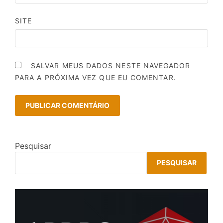
SITE
SALVAR MEUS DADOS NESTE NAVEGADOR
PARA A PRÓXIMA VEZ QUE EU COMENTAR.
Pesquisar
PESQUISAR