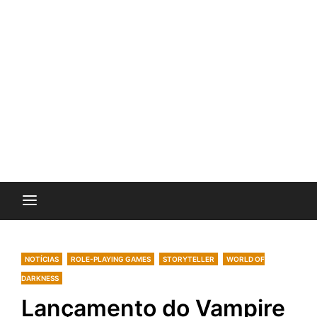
NOTÍCIAS
ROLE-PLAYING GAMES
STORYTELLER
WORLD OF
DARKNESS
Lançamento do Vampire