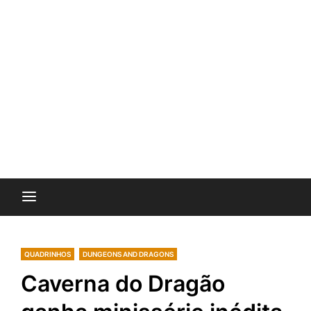
QUADRINHOS
DUNGEONS AND DRAGONS
Caverna do Dragão