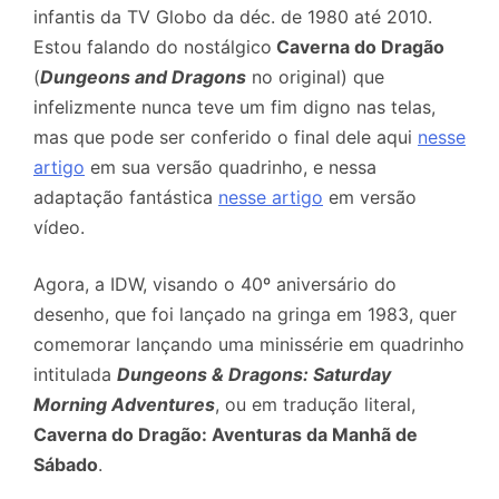
infantis da TV Globo da déc. de 1980 até 2010.
Estou falando do nostálgico
Caverna do Dragão
(
Dungeons and Dragons
no original) que
infelizmente nunca teve um fim digno nas telas,
mas que pode ser conferido o final dele aqui
nesse
artigo
em sua versão quadrinho, e nessa
adaptação fantástica
nesse artigo
em versão
vídeo.
Agora, a IDW, visando o 40º aniversário do
desenho, que foi lançado na gringa em 1983, quer
comemorar lançando uma minissérie em quadrinho
intitulada
Dungeons & Dragons: Saturday
Morning Adventures
, ou em tradução literal,
Caverna do Dragão: Aventuras da Manhã de
Sábado
.