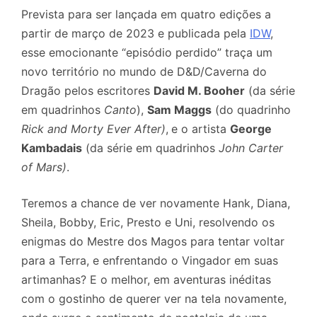
Prevista para ser lançada em quatro edições a
partir de março de 2023 e publicada pela
IDW
,
esse emocionante “episódio perdido” traça um
novo território no mundo de D&D/Caverna do
Dragão pelos escritores
David M. Booher
(da série
em quadrinhos
Canto
),
Sam Maggs
(do quadrinho
Rick and Morty Ever After)
,
e o artista
George
Kambadais
(da série em quadrinhos
John Carter
of Mars)
.
Teremos a chance de ver novamente Hank, Diana,
Sheila, Bobby, Eric, Presto e Uni, resolvendo os
enigmas do Mestre dos Magos para tentar voltar
para a Terra, e enfrentando o Vingador em suas
artimanhas? E o melhor, em aventuras inéditas
com o gostinho de querer ver na tela novamente,