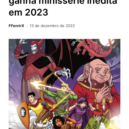
ganha minissérie inédita
em 2023
FFenrirX
13 de dezembro de 2022