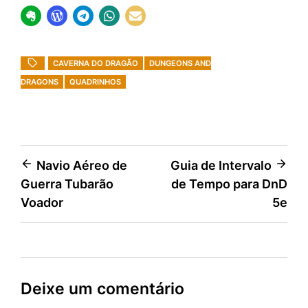
CAVERNA DO DRAGÃO
DUNGEONS AND
DRAGONS
QUADRINHOS
Navegação
Navio Aéreo de
Guia de Intervalo
Guerra Tubarão
de Tempo para DnD
de
Voador
5e
Post
Deixe um comentário