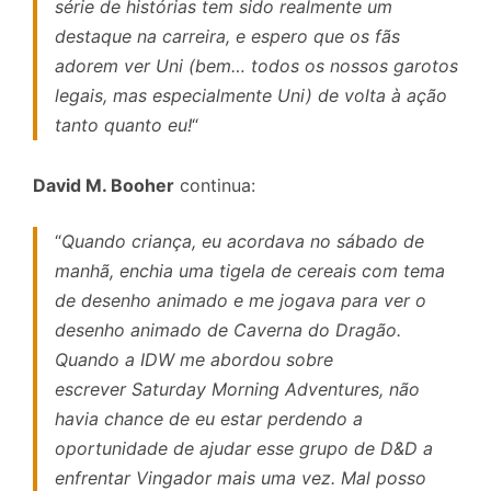
série de histórias tem sido realmente um
destaque na carreira, e espero que os fãs
adorem ver Uni (bem… todos os nossos garotos
legais, mas especialmente Uni) de volta à ação
tanto quanto eu!
“
David M. Booher
continua:
“
Quando criança, eu acordava no sábado de
manhã, enchia uma tigela de cereais com tema
de desenho animado e me jogava para ver o
desenho animado de Caverna do Dragão.
Quando a IDW me abordou sobre
escrever Saturday Morning Adventures, não
havia chance de eu estar perdendo a
oportunidade de ajudar esse grupo de D&D a
enfrentar Vingador mais uma vez. Mal posso