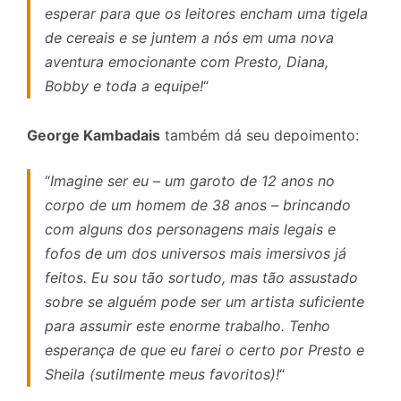
esperar para que os leitores encham uma tigela
de cereais e se juntem a nós em uma nova
aventura emocionante com Presto, Diana,
Bobby e toda a equipe!
“
George Kambadais
também dá seu depoimento:
“
Imagine ser eu – um garoto de 12 anos no
corpo de um homem de 38 anos – brincando
com alguns dos personagens mais legais e
fofos de um dos universos mais imersivos já
feitos. Eu sou tão sortudo, mas tão assustado
sobre se alguém pode ser um artista suficiente
para assumir este enorme trabalho. Tenho
esperança de que eu farei o certo por Presto e
Sheila (sutilmente meus favoritos)!
“