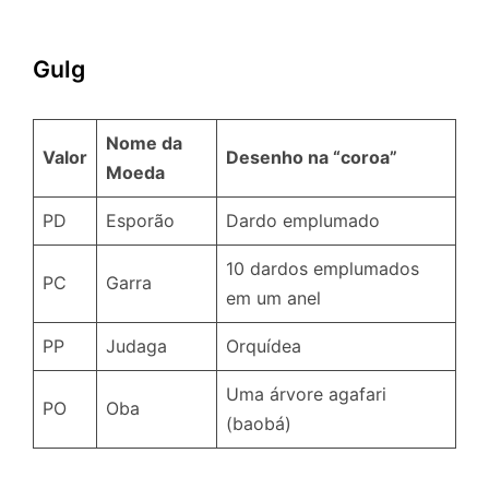
Gulg
Nome da
Valor
Desenho na “coroa”
Moeda
PD
Esporão
Dardo emplumado
10 dardos emplumados
PC
Garra
em um anel
PP
Judaga
Orquídea
Uma árvore agafari
PO
Oba
(baobá)