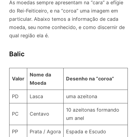
As moedas sempre apresentam na “cara” a efígie
do Rei-Feiticeiro, e na “coroa” uma imagem em
particular. Abaixo temos a informação de cada
moeda, seu nome conhecido, e como discernir de
qual região ela é.
Balic
Nome da
Valor
Desenho na “coroa”
Moeda
PD
Lasca
uma azeitona
10 azeitonas formando
PC
Centavo
um anel
PP
Prata / Agora
Espada e Escudo