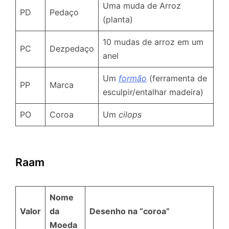
Uma muda de Arroz
PD
Pedaço
(planta)
10 mudas de arroz em um
PC
Dezpedaço
anel
Um
formão
(ferramenta de
PP
Marca
esculpir/entalhar madeira)
PO
Coroa
Um
cilops
Raam
Nome
Valor
da
Desenho na “coroa”
Moeda