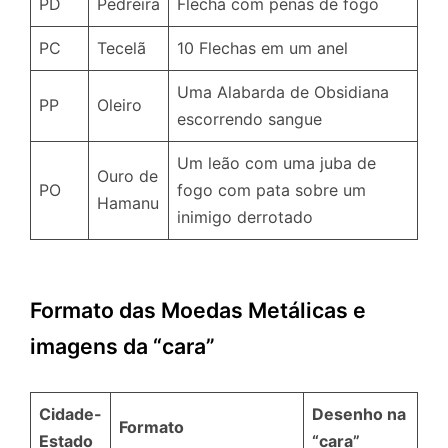
PD
Pedreira
Flecha com penas de fogo
PC
Tecelã
10 Flechas em um anel
Uma Alabarda de Obsidiana
PP
Oleiro
escorrendo sangue
Um leão com uma juba de
Ouro de
PO
fogo com pata sobre um
Hamanu
inimigo derrotado
Formato das Moedas Metálicas e
imagens da “cara”
Cidade-
Desenho na
Formato
Estado
“cara”