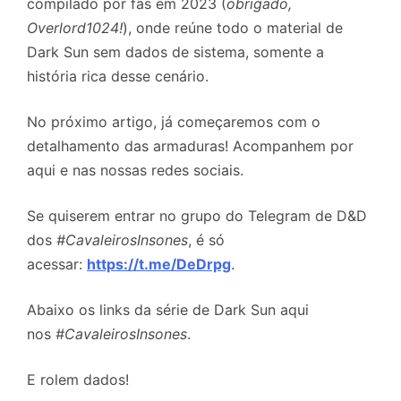
compilado por fãs em 2023 (
obrigado,
Overlord1024!
), onde reúne todo o material de
Dark Sun sem dados de sistema, somente a
história rica desse cenário.
No próximo artigo, já começaremos com o
detalhamento das armaduras! Acompanhem por
aqui e nas nossas redes sociais.
Se quiserem entrar no grupo do Telegram de D&D
dos
#CavaleirosInsones
, é só
acessar:
https://t.me/DeDrpg
.
Abaixo os links da série de Dark Sun aqui
nos
#CavaleirosInsones
.
E rolem dados!