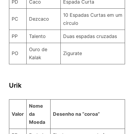
PD
Caco
Espada Curta
10 Espadas Curtas em um
PC
Dezcaco
círculo
PP
Talento
Duas espadas cruzadas
Ouro de
PO
Zigurate
Kalak
Urik
Nome
Valor
da
Desenho na “coroa”
Moeda