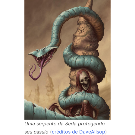
Uma serpente da Seda protegendo
seu casulo
(
créditos de DaveAllsop
)