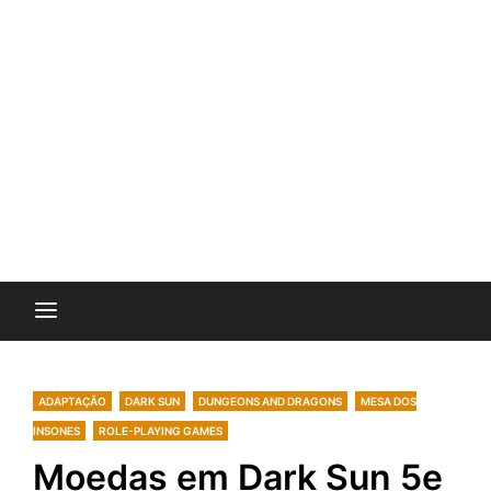
ADAPTAÇÃO
DARK SUN
DUNGEONS AND DRAGONS
MESA DOS
INSONES
ROLE-PLAYING GAMES
Moedas em Dark Sun 5e