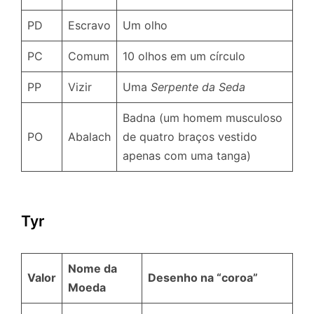
PD
Escravo
Um olho
PC
Comum
10 olhos em um círculo
PP
Vizir
Uma
Serpente da Seda
Badna (um homem musculoso
PO
Abalach
de quatro braços vestido
apenas com uma tanga)
Tyr
Nome da
Valor
Desenho na “coroa”
Moeda