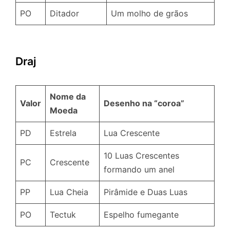
PO
Ditador
Um molho de grãos
Draj
Nome da
Valor
Desenho na “coroa”
Moeda
PD
Estrela
Lua Crescente
10 Luas Crescentes
PC
Crescente
formando um anel
PP
Lua Cheia
Pirâmide e Duas Luas
PO
Tectuk
Espelho fumegante