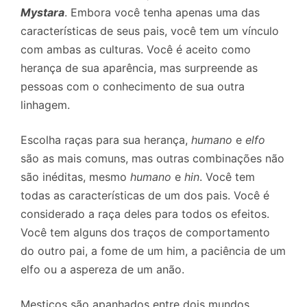
Mystara
. Embora você tenha apenas uma das
características de seus pais, você tem um vínculo
com ambas as culturas. Você é aceito como
herança de sua aparência, mas surpreende as
pessoas com o conhecimento de sua outra
linhagem.
Escolha raças para sua herança,
humano
e
elfo
são as mais comuns, mas outras combinações não
são inéditas, mesmo
humano
e
hin
. Você tem
todas as características de um dos pais. Você é
considerado a raça deles para todos os efeitos.
Você tem alguns dos traços de comportamento
do outro pai, a fome de um him, a paciência de um
elfo ou a aspereza de um anão.
Mestiços são apanhados entre dois mundos.