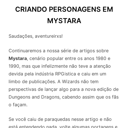
CRIANDO PERSONAGENS EM
MYSTARA
Saudações, aventureirxs!
Continuaremos a nossa série de artigos sobre
Mystara
, cenário popular entre os anos 1980 e
1990, mas que infelizmente não teve a atenção
devida pela indústria RPGistica e caiu em um
limbo de publicações. A Wizards não tem
perspectivas de lançar algo para a nova edição de
Dungeons and Dragons, cabendo assim que os fãs
o façam.
Se você caiu de paraquedas nesse artigo e não
está entendendo nada, volte algumas portagens e