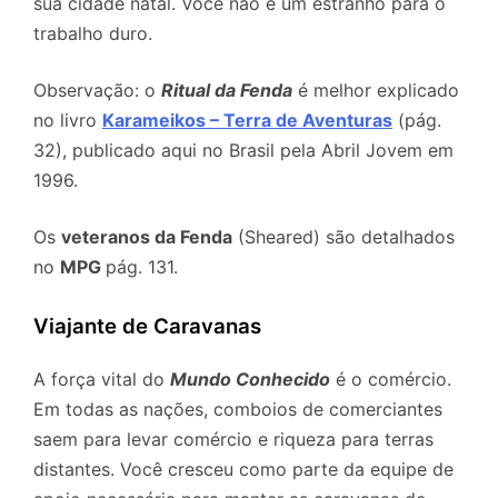
sua cidade natal. Você não é um estranho para o
trabalho duro.
Observação: o
Ritual da Fenda
é melhor explicado
no livro
Karameikos – Terra de Aventuras
(pág.
32), publicado aqui no Brasil pela Abril Jovem em
1996.
Os
veteranos da Fenda
(Sheared) são detalhados
no
MPG
pág. 131.
Viajante de Caravanas
A força vital do
Mundo Conhecido
é o comércio.
Em todas as nações, comboios de comerciantes
saem para levar comércio e riqueza para terras
distantes. Você cresceu como parte da equipe de