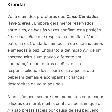
Krondar
Você é um dos protetores dos
Cinco Condados
(
Five Shires
). Embora geralmente reservados
entre eles, os
hins
às vezes confiam esta posição
à
pessoas altas
que respeitam e confiam. Você
patrulha os Condados em busca de encrenqueiros
e ameaças à paz. Enquanto a definição
hin
de um
encrenqueiro é um pouco diferente em
comparação com outras nações, é sua
responsabilidade levar para casa aqueles que
beberam demais e acompanhar crianças
desordeiras de volta aos pais.
A posição nem sempre tem momentos engraçados
e lições de moral, muitas criaturas pensam que os
hin
são presas fáceis por causa de seu pequeno