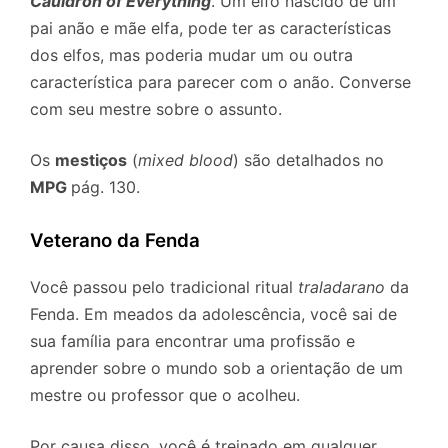
Cauldron of Everything
. Um elfo nascido de um
pai anão e mãe elfa, pode ter as características
dos elfos, mas poderia mudar um ou outra
característica para parecer com o anão. Converse
com seu mestre sobre o assunto.
Os
mestiços
(
mixed blood
) são detalhados no
MPG
pág. 130.
Veterano da Fenda
Você passou pelo tradicional ritual
traladarano
da
Fenda. Em meados da adolescência, você sai de
sua família para encontrar uma profissão e
aprender sobre o mundo sob a orientação de um
mestre ou professor que o acolheu.
Por causa disso, você é treinado em qualquer